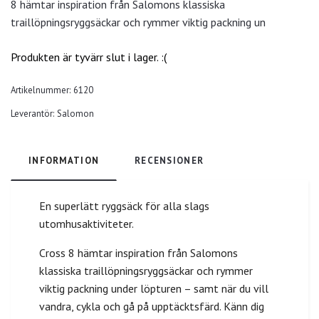
8 hämtar inspiration från Salomons klassiska
traillöpningsryggsäckar och rymmer viktig packning un
Produkten är tyvärr slut i lager. :(
Artikelnummer:
6120
Leverantör:
Salomon
INFORMATION
RECENSIONER
En superlätt ryggsäck för alla slags
utomhusaktiviteter.
Cross 8 hämtar inspiration från Salomons
klassiska traillöpningsryggsäckar och rymmer
viktig packning under löpturen – samt när du vill
vandra, cykla och gå på upptäcktsfärd. Känn dig