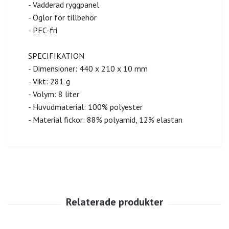
- Vadderad ryggpanel
- Öglor för tillbehör
- PFC-fri
SPECIFIKATION
- Dimensioner: 440 x 210 x 10 mm
- Vikt: 281 g
- Volym: 8 liter
- Huvudmaterial: 100% polyester
- Material fickor: 88% polyamid, 12% elastan