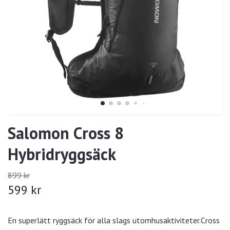
Salomon Cross 8
Hybridryggsäck
899 kr
599 kr
En superlätt ryggsäck för alla slags utomhusaktiviteter.Cross