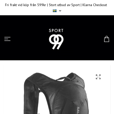
Fri frakt vid köp från 599kr | Stort utbud av Sport | Klarna Checkout