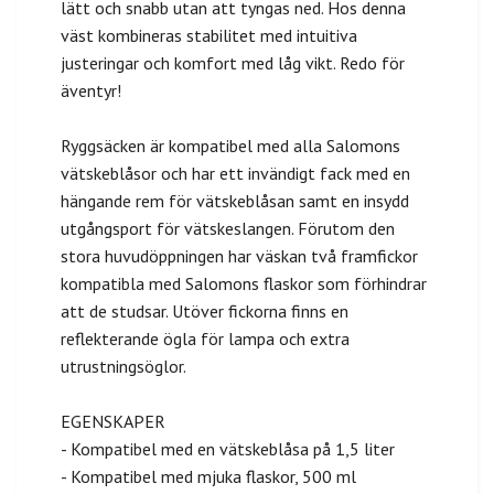
lätt och snabb utan att tyngas ned. Hos denna
väst kombineras stabilitet med intuitiva
justeringar och komfort med låg vikt. Redo för
äventyr!
Ryggsäcken är kompatibel med alla Salomons
vätskeblåsor och har ett invändigt fack med en
hängande rem för vätskeblåsan samt en insydd
utgångsport för vätskeslangen. Förutom den
stora huvudöppningen har väskan två framfickor
kompatibla med Salomons flaskor som förhindrar
att de studsar. Utöver fickorna finns en
reflekterande ögla för lampa och extra
utrustningsöglor.
EGENSKAPER
- Kompatibel med en vätskeblåsa på 1,5 liter
- Kompatibel med mjuka flaskor, 500 ml