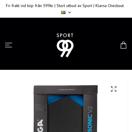
Fri frakt vid köp från 599kr | Stort utbud av Sport | Klarna Checkout