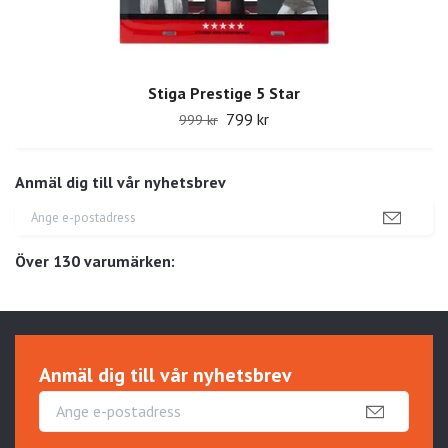
Stiga Prestige 5 Star
799 kr
999 kr
Anmäl dig till vår nyhetsbrev
Över 130 varumärken:
Anmäl dig till vår nyhetsbrev