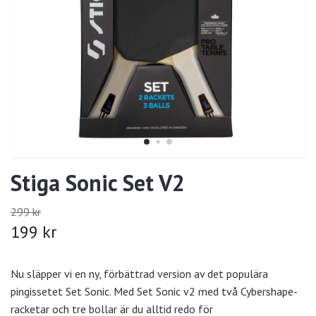
Stiga Sonic Set V2
299 kr
199 kr
Nu släpper vi en ny, förbättrad version av det populära
pingissetet Set Sonic. Med Set Sonic v2 med två Cybershape-
racketar och tre bollar är du alltid redo för