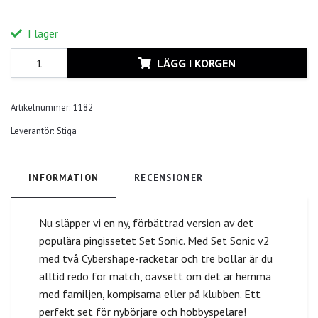
I lager
LÄGG I KORGEN
Artikelnummer:
1182
Leverantör:
Stiga
INFORMATION
RECENSIONER
Nu släpper vi en ny, förbättrad version av det
populära pingissetet Set Sonic. Med Set Sonic v2
med två Cybershape-racketar och tre bollar är du
alltid redo för match, oavsett om det är hemma
med familjen, kompisarna eller på klubben. Ett
perfekt set för nybörjare och hobbyspelare!