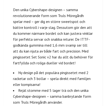
Den unika Cybershape-designen – samma
revolutionerande form som Truls Möregårdh
spelar med – ger dig en större sweetspot och
bättre kontroll i varje slag. Dessutom gör den att
du kommer närmare bordet och kan justera vinklar
för perfekta servar och snabba returer. De ITTF-
godkända gummina med 1,6 mm svamp ser till
att du kan njuta av både fart och precision. Med
pingissetet Set Sonic v2 har du allt du behöver för
fartfyllda och roliga dueller vid bordet!
Ny design på det populära pingissetet med 2
racketar och 3 bollar – spela direkt med familjen
eller kompisarna!
Rejäl stomme med 5 lager trä och den unika
Cybershape-designen – samma banbrytande form
som Truls Möregårdh använder.