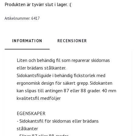
Produkten är tyvärr slut i lager. :(
Artikelnummer:
6417
INFORMATION
RECENSIONER
Liten och behändig fil som reparerar skidornas
eller brädans stålkanter.
Sidokantsfilguide i behändig fickstorlek med
ergonomisk design för säkert grepp. Sidokanten
kan slipas till antingen 87 eller 88 grader. 40 mm
kvalitetsfil medföljer
EGENSKAPER
- Sidokantsfil för skidornas eller brädans
stålkanter