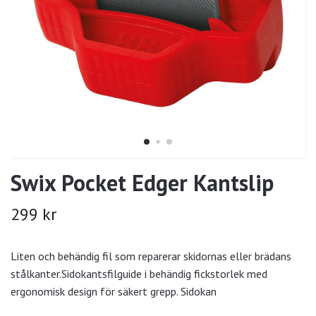
Swix Pocket Edger Kantslip
299 kr
Liten och behändig fil som reparerar skidornas eller brädans
stålkanter.Sidokantsfilguide i behändig fickstorlek med
ergonomisk design för säkert grepp. Sidokan