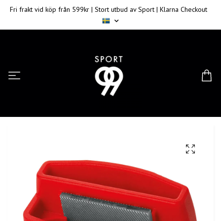
Fri frakt vid köp från 599kr | Stort utbud av Sport | Klarna Checkout