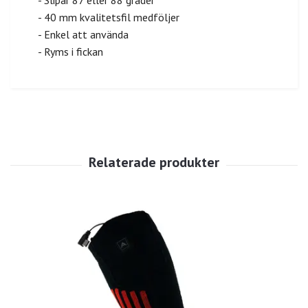
- Slipar 87 eller 88 grader
- 40 mm kvalitetsfil medföljer
- Enkel att använda
- Ryms i fickan