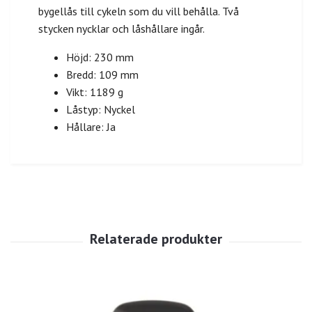
bygellås till cykeln som du vill behålla. Två
stycken nycklar och låshållare ingår.
Höjd: 230 mm
Bredd: 109 mm
Vikt: 1189 g
Låstyp: Nyckel
Hållare: Ja