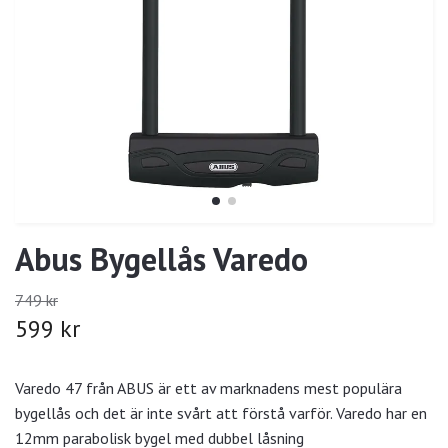
Abus Bygellås Varedo
749 kr
599 kr
Varedo 47 från ABUS är ett av marknadens mest populära
bygellås och det är inte svårt att förstå varför. Varedo har en
12mm parabolisk bygel med dubbel låsning