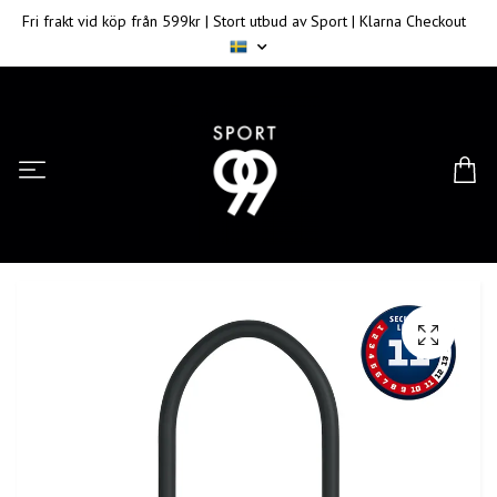
Fri frakt vid köp från 599kr | Stort utbud av Sport | Klarna Checkout