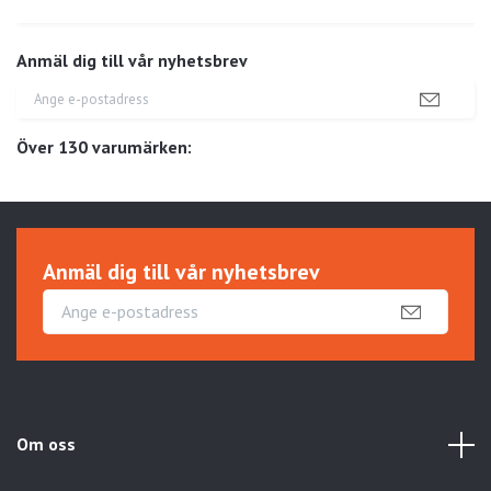
Anmäl dig till vår nyhetsbrev
Över 130 varumärken:
Anmäl dig till vår nyhetsbrev
Om oss