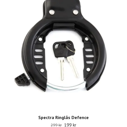
Spectra Ringlås Defence
199 kr
299 kr