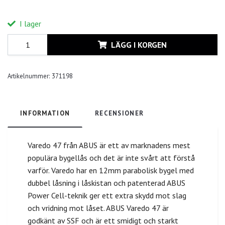
I lager
LÄGG I KORGEN
Artikelnummer:
371198
INFORMATION
RECENSIONER
Varedo 47 från ABUS är ett av marknadens mest
populära bygellås och det är inte svårt att förstå
varför. Varedo har en 12mm parabolisk bygel med
dubbel låsning i låskistan och patenterad ABUS
Power Cell-teknik ger ett extra skydd mot slag
och vridning mot låset. ABUS Varedo 47 är
godkänt av SSF och är ett smidigt och starkt