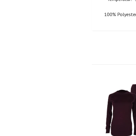
100% Polyester