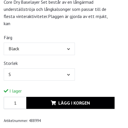
Core Dry Baselayer Set består av en långärmad
underställströja och långkalsonger som passar till de
flesta vinteraktiviteter.Plaggen är gjorda av ett mjukt,
kan
Färg
Black
Storlek
S
I lager
LÄGG I KORGEN
Artikelnummer:
488994