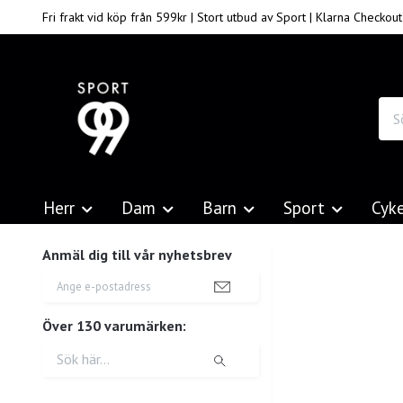
Fri frakt vid köp från 599kr | Stort utbud av Sport | Klarna Checkout
Herr
Dam
Barn
Sport
Cyk
Anmäl dig till vår nyhetsbrev
Över 130 varumärken: