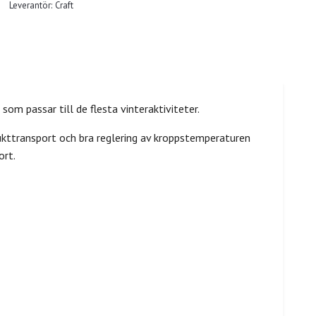
Leverantör:
Craft
om passar till de flesta vinteraktiviteter.
ukttransport och bra reglering av kroppstemperaturen
ort.