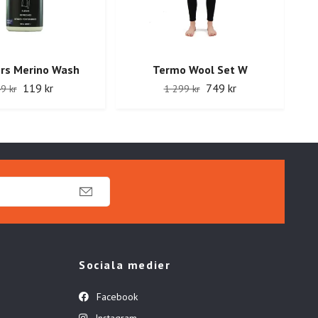
rs Merino Wash
Termo Wool Set W
119 kr
749 kr
9 kr
1 299 kr
Sociala medier
Facebook
Instagram