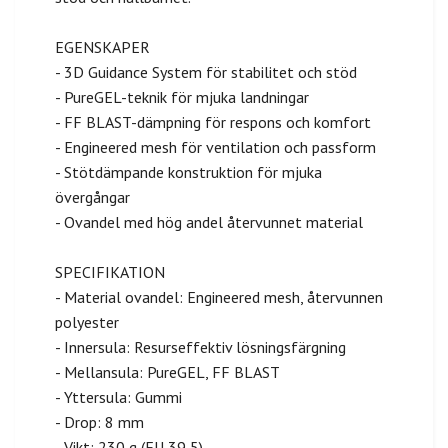
EGENSKAPER
- 3D Guidance System för stabilitet och stöd
- PureGEL-teknik för mjuka landningar
- FF BLAST-dämpning för respons och komfort
- Engineered mesh för ventilation och passform
- Stötdämpande konstruktion för mjuka
övergångar
- Ovandel med hög andel återvunnet material
SPECIFIKATION
- Material ovandel: Engineered mesh, återvunnen
polyester
- Innersula: Resurseffektiv lösningsfärgning
- Mellansula: PureGEL, FF BLAST
- Yttersula: Gummi
- Drop: 8 mm
- Vikt: 230 g (EU 39,5)