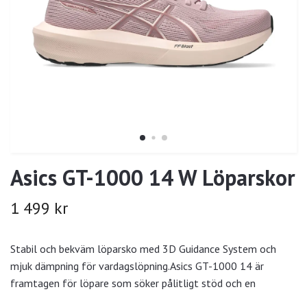
Asics GT-1000 14 W Löparskor
1 499 kr
Stabil och bekväm löparsko med 3D Guidance System och
mjuk dämpning för vardagslöpning.Asics GT-1000 14 är
framtagen för löpare som söker pålitligt stöd och en