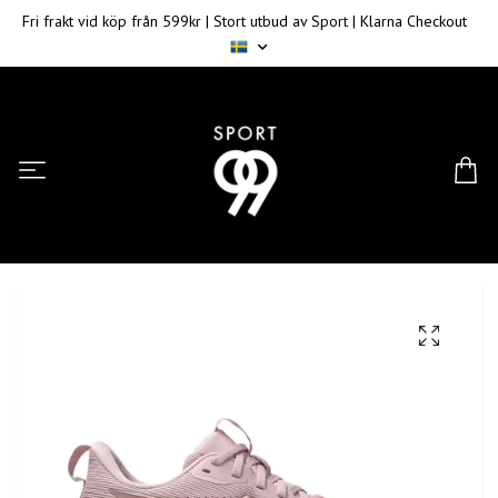
Fri frakt vid köp från 599kr | Stort utbud av Sport | Klarna Checkout