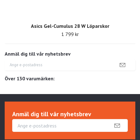
Asics Gel-Cumulus 28 W Löparskor
1 799 kr
Anmäl dig till vår nyhetsbrev
Över 130 varumärken:
Anmäl dig till vår nyhetsbrev