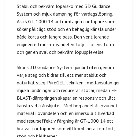
Stabil och bekväm löparsko med 3D Guidance
System och mjuk dämpning för vardagslöpning.
Asics GT-1000 14 är framtagen för löpare som
söker pålitligt stöd och en behaglig känsla under
både korta och längre pass. Den ventilerande
engineered mesh-ovandelen följer fotens form
och ger en sval och bekväm löpupplevelse.
Skons 3D Guidance System guidar foten genom
varje steg och bidrar till ett mer stabilt och
naturligt steg. PureGEL-tekniken i mellansulan ger
mjuka landningar och reducerar stötar, medan FF
BLAST-dämpningen skapar en responsiv och lätt
känsla vid frånskjutet. Med hög andel återvunnet
material i ovandelen och en innersula tillverkad
med resurseffektiv färgning är GT-1000 14 ett
bra val för löparen som vill kombinera komfort,
stöd och hållbarhet.