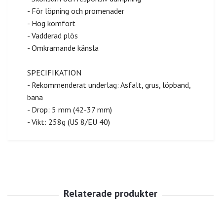
- För löpning och promenader
- Hög komfort
- Vadderad plös
- Omkramande känsla
SPECIFIKATION
- Rekommenderat underlag: Asfalt, grus, löpband,
bana
- Drop: 5 mm (42-37 mm)
- Vikt: 258g (US 8/EU 40)