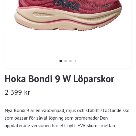
Hoka Bondi 9 W Löparskor
2 399 kr
Nya Bondi 9 är en väldämpad, mjuk och stabilt stöttande sko
som passar för såväl löpning som promenader.Den
uppdaterade versionen har ett nytt EVA-skum i mellan