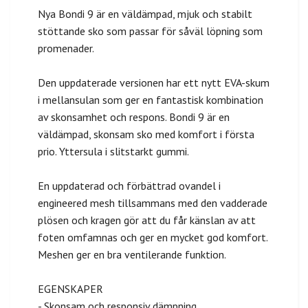
Nya Bondi 9 är en väldämpad, mjuk och stabilt
stöttande sko som passar för såväl löpning som
promenader.
Den uppdaterade versionen har ett nytt EVA-skum
i mellansulan som ger en fantastisk kombination
av skonsamhet och respons. Bondi 9 är en
väldämpad, skonsam sko med komfort i första
prio. Yttersula i slitstarkt gummi.
En uppdaterad och förbättrad ovandel i
engineered mesh tillsammans med den vadderade
plösen och kragen gör att du får känslan av att
foten omfamnas och ger en mycket god komfort.
Meshen ger en bra ventilerande funktion.
EGENSKAPER
- Skonsam och responsiv dämpning