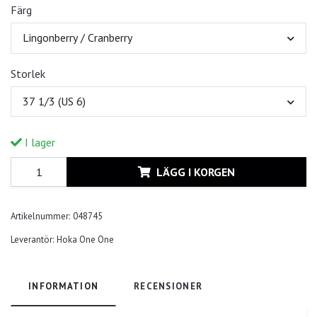
Färg
Lingonberry / Cranberry
Storlek
37 1/3 (US 6)
I lager
LÄGG I KORGEN
Artikelnummer:
048745
Leverantör:
Hoka One One
INFORMATION
RECENSIONER