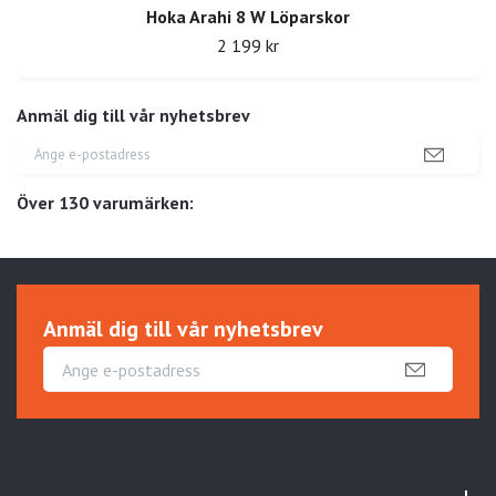
Hoka Arahi 8 W Löparskor
2 199 kr
Anmäl dig till vår nyhetsbrev
Över 130 varumärken:
Anmäl dig till vår nyhetsbrev