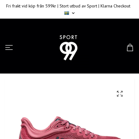
Fri frakt vid köp från 599kr | Stort utbud av Sport | Klarna Checkout