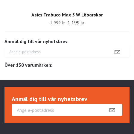
Asics Trabuco Max 5 W Löparskor
1 199 kr
1 999 kr
Anmäl dig till vår nyhetsbrev
Över 130 varumärken:
Anmäl dig till vår nyhetsbrev