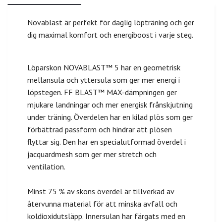
Novablast är perfekt för daglig löpträning och ger
dig maximal komfort och energiboost i varje steg.
Löparskon NOVABLAST™ 5 har en geometrisk
mellansula och yttersula som ger mer energi i
löpstegen. FF BLAST™ MAX-dämpningen ger
mjukare landningar och mer energisk frånskjutning
under träning. Överdelen har en kilad plös som ger
förbättrad passform och hindrar att plösen
flyttar sig. Den har en specialutformad överdel i
jacquardmesh som ger mer stretch och
ventilation.
Minst 75 % av skons överdel är tillverkad av
återvunna material för att minska avfall och
koldioxidutsläpp. Innersulan har färgats med en