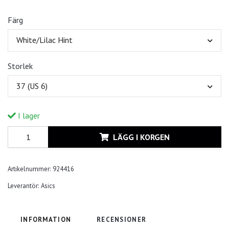
Färg
White/Lilac Hint
Storlek
37 (US 6)
I lager
LÄGG I KORGEN
Artikelnummer:
924416
Leverantör:
Asics
INFORMATION
RECENSIONER