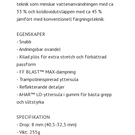
teknik som minskar vattenanvändningen med ca
33 % och koldioxidutsläppen med ca 45 %
jämfört med konventionell färgningsteknik.
EGENSKAPER
- Snabb
- Andningsbar ovandel
- Kilad plös för extra stretch och förbättrad
passform
- FF BLAST™ MAX-dämpning
- Trampolininspirerad yttersula
- Reflekterande detaljer
- AHAR™ LO-yttersula i gummi för bästa grepp
och slitstyrka
SPECIFIKATION
- Drop: 8 mm (40,5-32,5 mm)
- Vikt: 255g