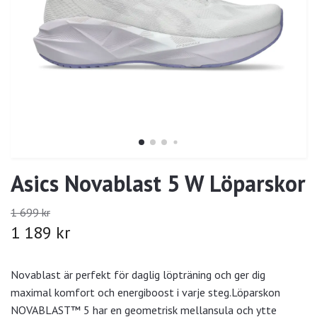
Asics Novablast 5 W Löparskor
1 699 kr
1 189 kr
Novablast är perfekt för daglig löpträning och ger dig
maximal komfort och energiboost i varje steg.Löparskon
NOVABLAST™ 5 har en geometrisk mellansula och ytte