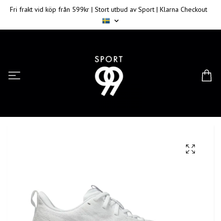
Fri frakt vid köp från 599kr | Stort utbud av Sport | Klarna Checkout