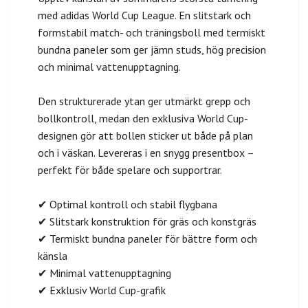
med adidas World Cup League. En slitstark och
formstabil match- och träningsboll med termiskt
bundna paneler som ger jämn studs, hög precision
och minimal vattenupptagning.
Den strukturerade ytan ger utmärkt grepp och
bollkontroll, medan den exklusiva World Cup-
designen gör att bollen sticker ut både på plan
och i väskan. Levereras i en snygg presentbox –
perfekt för både spelare och supportrar.
✔ Optimal kontroll och stabil flygbana
✔ Slitstark konstruktion för gräs och konstgräs
✔ Termiskt bundna paneler för bättre form och
känsla
✔ Minimal vattenupptagning
✔ Exklusiv World Cup-grafik