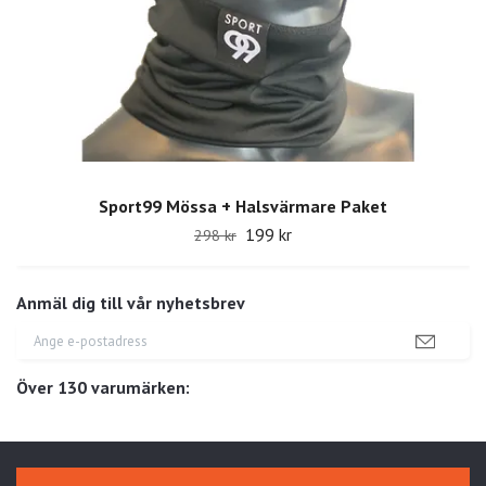
Sport99 Mössa + Halsvärmare Paket
199 kr
298 kr
Anmäl dig till vår nyhetsbrev
Över 130 varumärken: