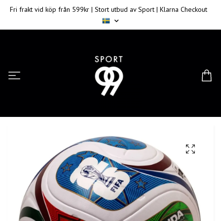
Fri frakt vid köp från 599kr | Stort utbud av Sport | Klarna Checkout