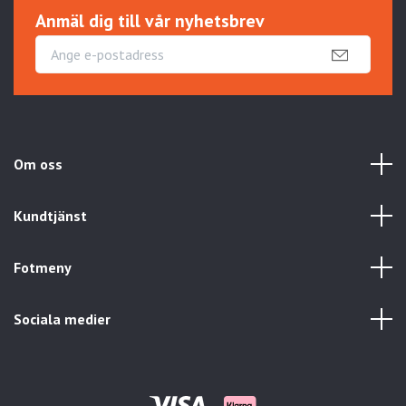
Anmäl dig till vår nyhetsbrev
Om oss
Kundtjänst
Fotmeny
Sociala medier