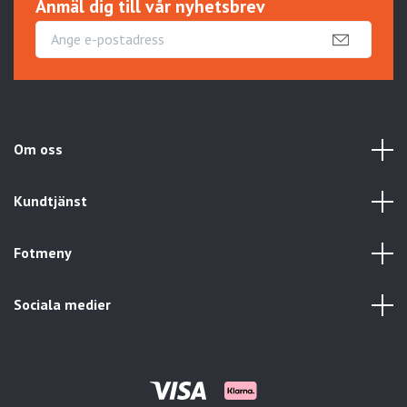
Anmäl dig till vår nyhetsbrev
Om oss
Kundtjänst
Fotmeny
Sociala medier