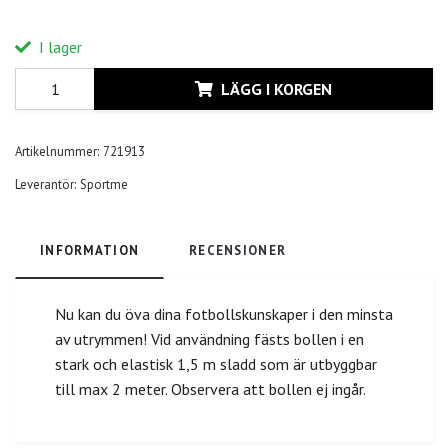
I lager
LÄGG I KORGEN
Artikelnummer:
721913
Leverantör:
Sportme
INFORMATION
RECENSIONER
Nu kan du öva dina fotbollskunskaper i den minsta
av utrymmen! Vid användning fästs bollen i en
stark och elastisk 1,5 m sladd som är utbyggbar
till max 2 meter. Observera att bollen ej ingår.