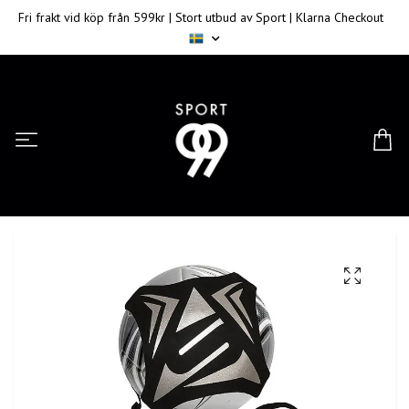
Fri frakt vid köp från 599kr | Stort utbud av Sport | Klarna Checkout