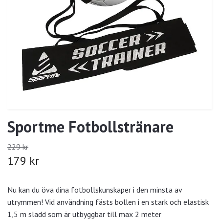
Sportme Fotbollstränare
229 kr
179 kr
Nu kan du öva dina fotbollskunskaper i den minsta av
utrymmen! Vid användning fästs bollen i en stark och elastisk
1,5 m sladd som är utbyggbar till max 2 meter