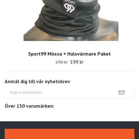
Sport99 Mössa + Halsvärmare Paket
199 kr
298 kr
Anmäl dig till vår nyhetsbrev
Över 130 varumärken: