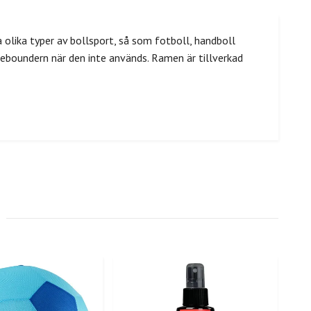
 olika typer av bollsport, så som fotboll, handboll
 reboundern när den inte används. Ramen är tillverkad