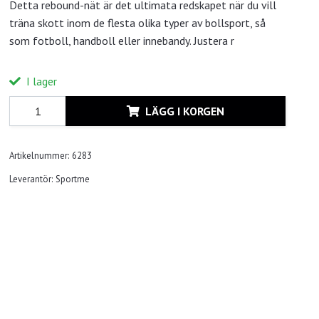
Detta rebound-nät är det ultimata redskapet när du vill
träna skott inom de flesta olika typer av bollsport, så
som fotboll, handboll eller innebandy. Justera r
I lager
LÄGG I KORGEN
Artikelnummer:
6283
Leverantör:
Sportme