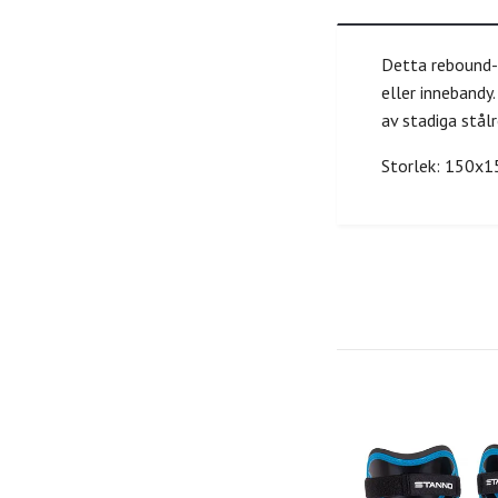
Detta rebound-n
eller innebandy
av stadiga stål
Storlek: 150x1