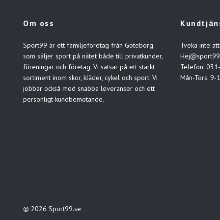
Om oss
Kundtjän
Sport99 är ett familjeföretag från Göteborg
Tveka inte att
som säljer sport på nätet både till privatkunder,
Hej@sport99
föreningar och företag. Vi satsar på ett starkt
Telefon: 031
sortiment inom skor, kläder, cykel och sport. Vi
Mån-Tors: 9-
jobbar också med snabba leveranser och ett
personligt kundbemötande.
© 2026 Sport99.se