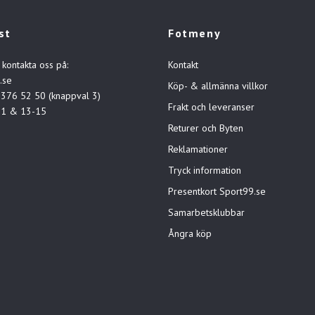
st
Fotmeny
 kontakta oss på:
Kontakt
.se
Köp- & allmänna villkor
-376 52 50 (knappval 3)
Frakt och leveranser
11 & 13-15
Returer och Byten
Reklamationer
Tryck information
Presentkort Sport99.se
Samarbetsklubbar
Ångra köp