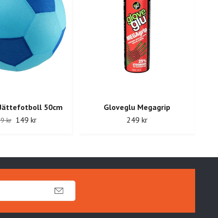
S
Jättefotboll 50cm
Gloveglu Megagrip
149 kr
249 kr
9 kr