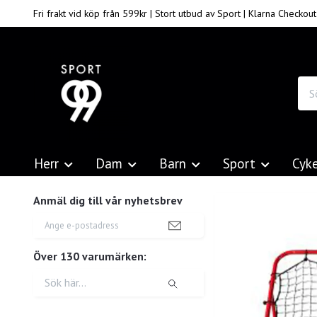
Fri frakt vid köp från 599kr | Stort utbud av Sport | Klarna Checkout
Herr
Dam
Barn
Sport
Cyk
Anmäl dig till vår nyhetsbrev
Över 130 varumärken: