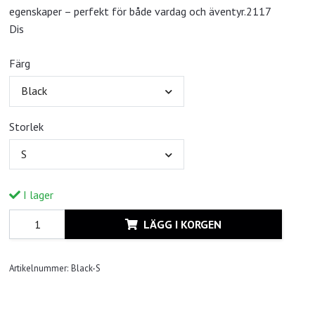
egenskaper – perfekt för både vardag och äventyr.2117
Dis
Färg
Black
Storlek
S
I lager
LÄGG I KORGEN
Artikelnummer:
Black-S