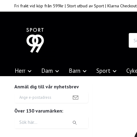
Fri frakt vid köp från 599kr | Stort utbud av Sport | Klarna Checkout
Herr
Dam
Barn
Sport
Cyk
Anmäl dig till vår nyhetsbrev
Över 130 varumärken: