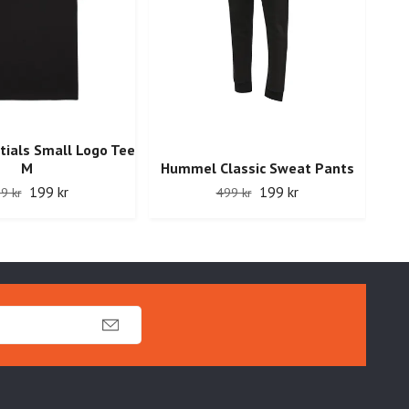
ials Small Logo Tee
M
Hummel Classic Sweat Pants
199 kr
199 kr
9 kr
499 kr