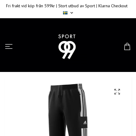
Fri frakt vid köp från 599kr | Stort utbud av Sport | Klarna Checkout