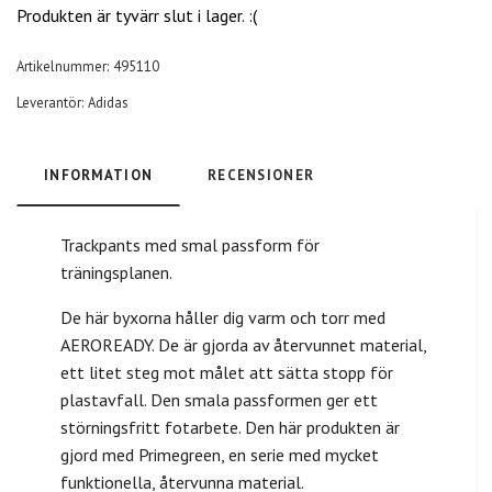
Produkten är tyvärr slut i lager. :(
Artikelnummer:
495110
Leverantör:
Adidas
INFORMATION
RECENSIONER
Trackpants med smal passform för
träningsplanen.
De här byxorna håller dig varm och torr med
AEROREADY. De är gjorda av återvunnet material,
ett litet steg mot målet att sätta stopp för
plastavfall. Den smala passformen ger ett
störningsfritt fotarbete. Den här produkten är
gjord med Primegreen, en serie med mycket
funktionella, återvunna material.