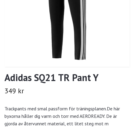
Adidas SQ21 TR Pant Y
349 kr
Trackpants med smal passform för träningsplanen.De här
byxorna håller dig varm och torr med AEROREADY. De är
gjorda av återvunnet material, ett litet steg mot m