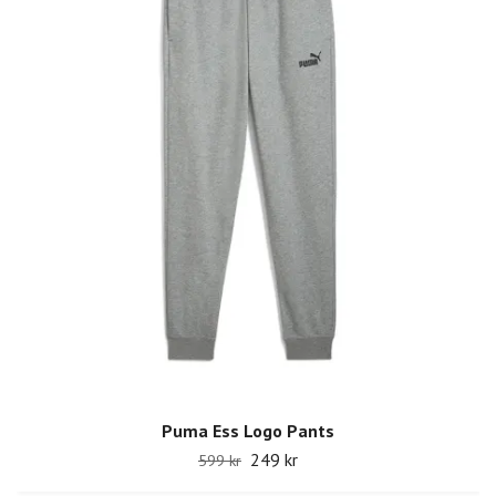
Puma Ess Logo Pants
249 kr
599 kr