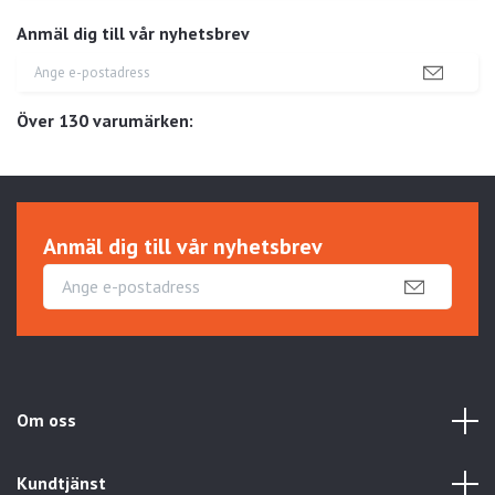
Anmäl dig till vår nyhetsbrev
Över 130 varumärken:
Anmäl dig till vår nyhetsbrev
Om oss
Kundtjänst