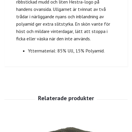
ribbstickad mudd och liten Hestra-logo på
handens ovansida. Ullgarnet är tvinnat av två
trådar i närliggande nyans och inblandning av
polyamid ger extra slitstyrka. En skön vante för
höst och mildare vinterdagar, lätt att stoppa i
ficka eller väska när den inte används.
Yttermaterial: 85% Ull, 15% Polyamid.