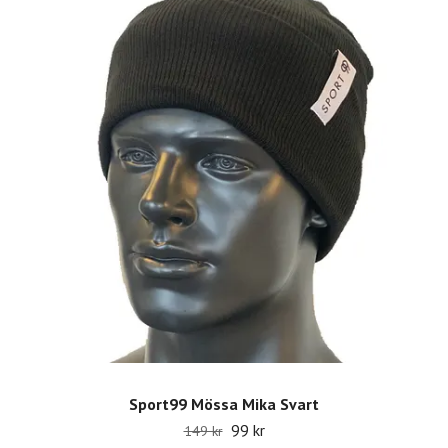
Sport99 Mössa Mika Svart
99 kr
149 kr