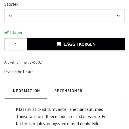
Storlek
6
I lager
LÄGG I KORGEN
Artikelnummer:
246702
Leverantör:
Hestra
INFORMATION
RECENSIONER
Klassisk stickad tumvante i shetlandsull med
Thinsulate och fleecefoder för extra värme. En
lätt och mjuk vardagsvante med dubbelvikt