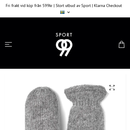
Fri frakt vid köp från 599kr | Stort utbud av Sport | Klarna Checkout