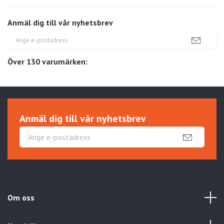
Anmäl dig till vår nyhetsbrev
Över 130 varumärken:
Anmäl dig till vår nyhetsbrev
Om oss