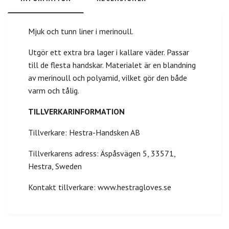
Mjuk och tunn liner i merinoull.
Utgör ett extra bra lager i kallare väder. Passar
till de flesta handskar. Materialet är en blandning
av merinoull och polyamid, vilket gör den både
varm och tålig.
TILLVERKARINFORMATION
Tillverkare: Hestra-Handsken AB
Tillverkarens adress: Äspåsvägen 5, 33571,
Hestra, Sweden
Kontakt tillverkare: www.hestragloves.se