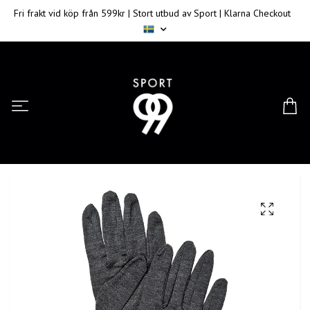
Fri frakt vid köp från 599kr | Stort utbud av Sport | Klarna Checkout