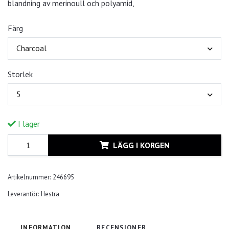
blandning av merinoull och polyamid,
Färg
Charcoal
Storlek
5
I lager
LÄGG I KORGEN
Artikelnummer:
246695
Leverantör:
Hestra
INFORMATION
RECENSIONER