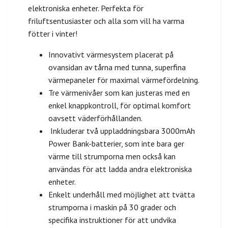
elektroniska enheter. Perfekta för
friluftsentusiaster och alla som vill ha varma
fötter i vinter!
Innovativt värmesystem placerat på
ovansidan av tårna med tunna, superfina
värmepaneler för maximal värmefördelning.
Tre värmenivåer som kan justeras med en
enkel knappkontroll, för optimal komfort
oavsett väderförhållanden.
Inkluderar två uppladdningsbara 3000mAh
Power Bank-batterier, som inte bara ger
värme till strumporna men också kan
användas för att ladda andra elektroniska
enheter.
Enkelt underhåll med möjlighet att tvätta
strumporna i maskin på 30 grader och
specifika instruktioner för att undvika