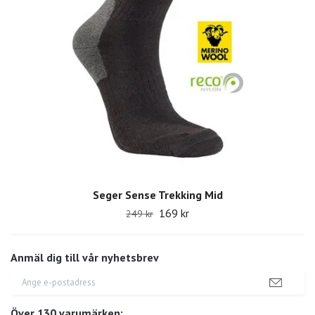
Seger Sense Trekking Mid
169 kr
249 kr
Anmäl dig till vår nyhetsbrev
Över 130 varumärken: