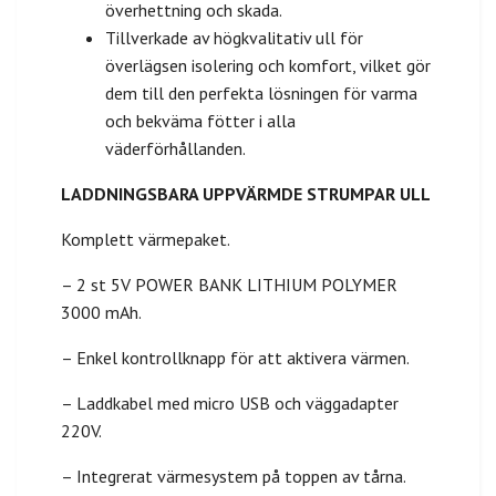
överhettning och skada.
Tillverkade av högkvalitativ ull för
överlägsen isolering och komfort, vilket gör
dem till den perfekta lösningen för varma
och bekväma fötter i alla
väderförhållanden.
LADDNINGSBARA UPPVÄRMDE STRUMPAR ULL
Komplett värmepaket.
– 2 st 5V POWER BANK LITHIUM POLYMER
3000 mAh.
– Enkel kontrollknapp för att aktivera värmen.
– Laddkabel med micro USB och väggadapter
220V.
– Integrerat värmesystem på toppen av tårna.