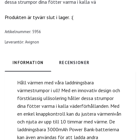
dessa strumpor dina fötter varma i kalla vä
Produkten är tyvärr slut i lager. :(
Artikelnummer:
5956
Leverantör:
Avignon
INFORMATION
RECENSIONER
Håll värmen med våra laddningsbara
värmestrumpor i ull! Med en innovativ design och
förstklassig ullisolering håller dessa strumpor
dina fötter varma i kalla väderförhållanden. Med
en enkel knappkontroll kan du justera värmenivån
och njuta av upp till 10 timmar med värme. De
laddningsbara 3000mAh Power Bank-batterierna
kan även användas för att ladda andra