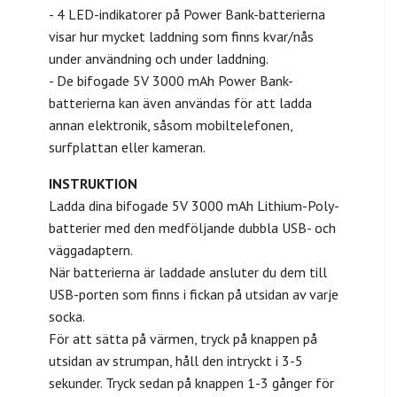
- 4 LED-indikatorer på Power Bank-batterierna
visar hur mycket laddning som finns kvar/nås
under användning och under laddning.
- De bifogade 5V 3000 mAh Power Bank-
batterierna kan även användas för att ladda
annan elektronik, såsom mobiltelefonen,
surfplattan eller kameran.
INSTRUKTION
Ladda dina bifogade 5V 3000 mAh Lithium-Poly-
batterier med den medföljande dubbla USB- och
väggadaptern.
När batterierna är laddade ansluter du dem till
USB-porten som finns i fickan på utsidan av varje
socka.
För att sätta på värmen, tryck på knappen på
utsidan av strumpan, håll den intryckt i 3-5
sekunder. Tryck sedan på knappen 1-3 gånger för