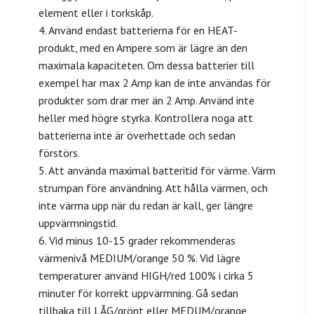
element eller i torkskåp.
4. Använd endast batterierna för en HEAT-
produkt, med en Ampere som är lägre än den
maximala kapaciteten. Om dessa batterier till
exempel har max 2 Amp kan de inte användas för
produkter som drar mer än 2 Amp. Använd inte
heller med högre styrka. Kontrollera noga att
batterierna inte är överhettade och sedan
förstörs.
5. Att använda maximal batteritid för värme. Värm
strumpan före användning. Att hålla värmen, och
inte värma upp när du redan är kall, ger längre
uppvärmningstid.
6. Vid minus 10-15 grader rekommenderas
värmenivå MEDIUM/orange 50 %. Vid lägre
temperaturer använd HIGH/red 100% i cirka 5
minuter för korrekt uppvärmning. Gå sedan
tillbaka till LÅG/grönt eller MEDUM/orange