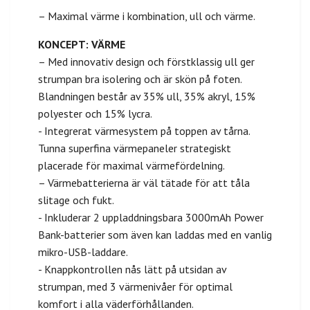
– Maximal värme i kombination, ull och värme.
KONCEPT: VÄRME
– Med innovativ design och förstklassig ull ger
strumpan bra isolering och är skön på foten.
Blandningen består av 35% ull, 35% akryl, 15%
polyester och 15% lycra.
- Integrerat värmesystem på toppen av tårna.
Tunna superfina värmepaneler strategiskt
placerade för maximal värmefördelning.
– Värmebatterierna är väl tätade för att tåla
slitage och fukt.
- Inkluderar 2 uppladdningsbara 3000mAh Power
Bank-batterier som även kan laddas med en vanlig
mikro-USB-laddare.
- Knappkontrollen nås lätt på utsidan av
strumpan, med 3 värmenivåer för optimal
komfort i alla väderförhållanden.