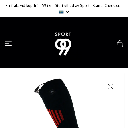
Fri frakt vid köp från 599kr | Stort utbud av Sport | Klarna Checkout