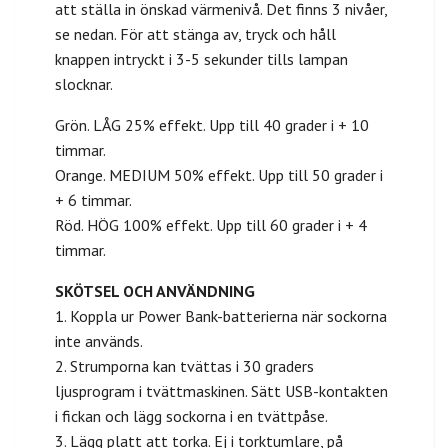
att ställa in önskad värmenivå. Det finns 3 nivåer,
se nedan. För att stänga av, tryck och håll
knappen intryckt i 3-5 sekunder tills lampan
slocknar.
Grön. LÅG 25% effekt. Upp till 40 grader i + 10
timmar.
Orange. MEDIUM 50% effekt. Upp till 50 grader i
+ 6 timmar.
Röd. HÖG 100% effekt. Upp till 60 grader i + 4
timmar.
SKÖTSEL OCH ANVÄNDNING
1. Koppla ur Power Bank-batterierna när sockorna
inte används.
2. Strumporna kan tvättas i 30 graders
ljusprogram i tvättmaskinen. Sätt USB-kontakten
i fickan och lägg sockorna i en tvättpåse.
3. Lägg platt att torka. Ej i torktumlare, på