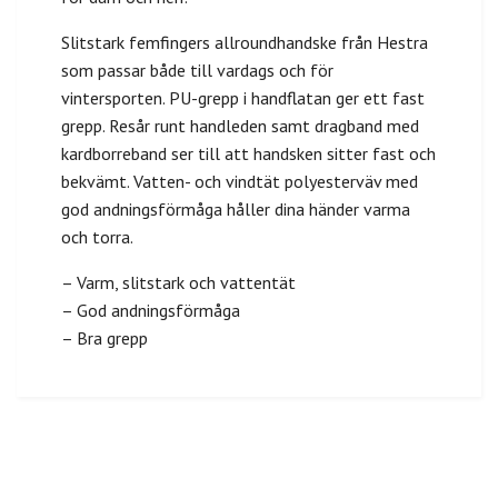
Slitstark femfingers allroundhandske från Hestra
som passar både till vardags och för
vintersporten. PU-grepp i handflatan ger ett fast
grepp. Resår runt handleden samt dragband med
kardborreband ser till att handsken sitter fast och
bekvämt. Vatten- och vindtät polyesterväv med
god andningsförmåga håller dina händer varma
och torra.
– Varm, slitstark och vattentät
– God andningsförmåga
– Bra grepp