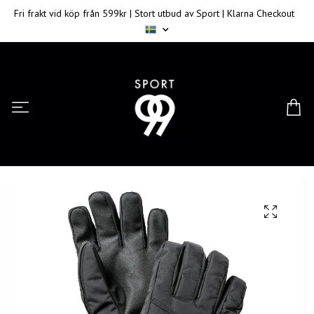
Fri frakt vid köp från 599kr | Stort utbud av Sport | Klarna Checkout