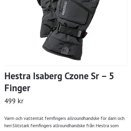
Hestra Isaberg Czone Sr – 5
Finger
499 kr
Varm och vattentät femfingers allroundhandske för dam och
herr.Slitstark femfingers allroundhandske från Hestra som