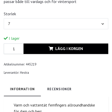
passar både till vardags och för vintersport
Storlek
7
I lager
LÄGG I KORGEN
Artikelnummer:
445219
Leverantör:
Hestra
INFORMATION
RECENSIONER
Varm och vattentät femfingers allroundhandske
för dam och herr.