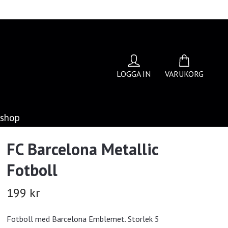
LOGGA IN
VARUKORG
bshop
FC Barcelona Metallic
Fotboll
199 kr
Fotboll med Barcelona Emblemet. Storlek 5