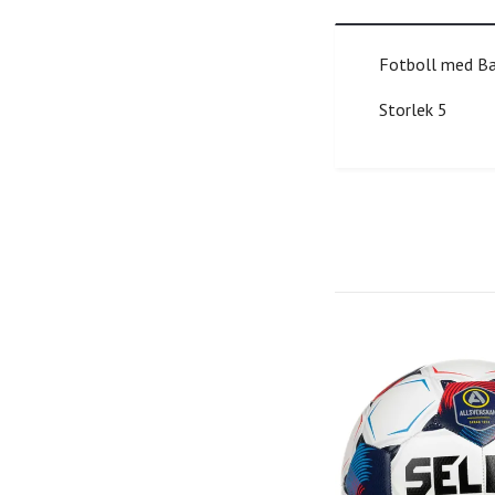
Fotboll med B
Storlek 5