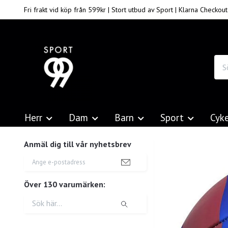
Fri frakt vid köp från 599kr | Stort utbud av Sport | Klarna Checkout
Herr
Dam
Barn
Sport
Cyk
Anmäl dig till vår nyhetsbrev
Över 130 varumärken: