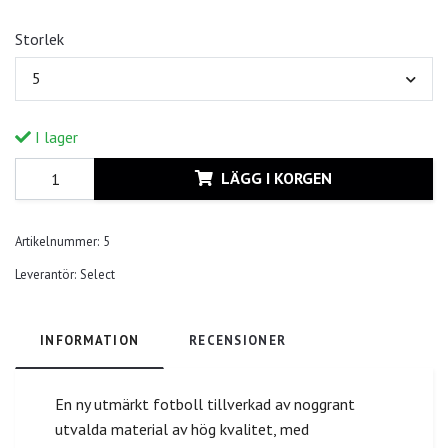
Storlek
5
I lager
LÄGG I KORGEN
Artikelnummer:
5
Leverantör:
Select
INFORMATION
RECENSIONER
En ny utmärkt fotboll tillverkad av noggrant
utvalda material av hög kvalitet, med