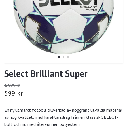
Select Brilliant Super
1 099 kr
599 kr
En ny utmärkt fotboll tillverkad av noggrant utvalda material
av hög kvalitet, med karaktärsdrag från en klassisk SELECT-
boll, och nu med återvunnen polyester i