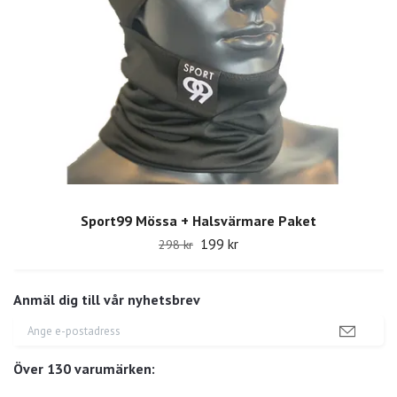
Sport99 Mössa + Halsvärmare Paket
199 kr
298 kr
Anmäl dig till vår nyhetsbrev
Över 130 varumärken: