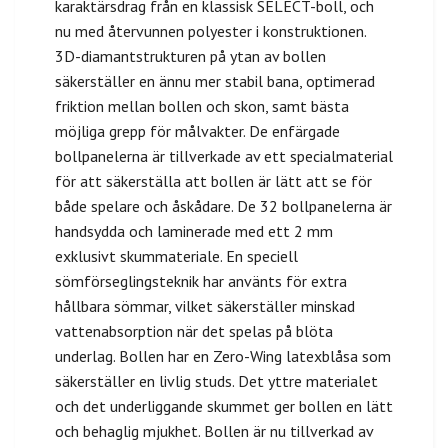
karaktärsdrag från en klassisk SELECT-boll, och
nu med återvunnen polyester i konstruktionen.
3D-diamantstrukturen på ytan av bollen
säkerställer en ännu mer stabil bana, optimerad
friktion mellan bollen och skon, samt bästa
möjliga grepp för målvakter. De enfärgade
bollpanelerna är tillverkade av ett specialmaterial
för att säkerställa att bollen är lätt att se för
både spelare och åskådare. De 32 bollpanelerna är
handsydda och laminerade med ett 2 mm
exklusivt skummateriale. En speciell
sömförseglingsteknik har använts för extra
hållbara sömmar, vilket säkerställer minskad
vattenabsorption när det spelas på blöta
underlag. Bollen har en Zero-Wing latexblåsa som
säkerställer en livlig studs. Det yttre materialet
och det underliggande skummet ger bollen en lätt
och behaglig mjukhet. Bollen är nu tillverkad av