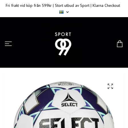
Fri frakt vid köp från 599kr | Stort utbud av Sport | Klarna Checkout