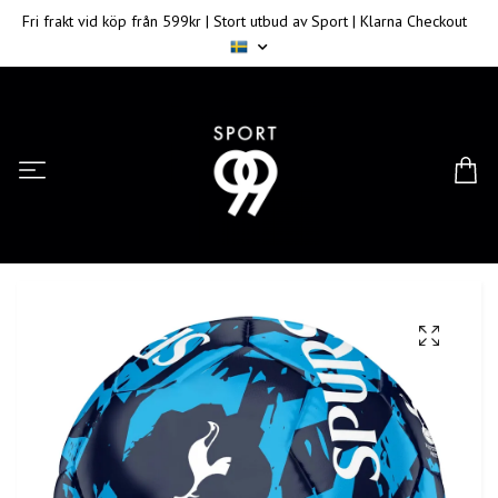
Fri frakt vid köp från 599kr | Stort utbud av Sport | Klarna Checkout