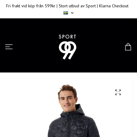
Fri frakt vid köp från 599kr | Stort utbud av Sport | Klarna Checkout