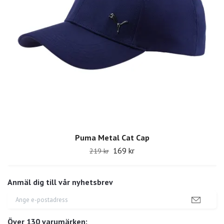
Puma Metal Cat Cap
169 kr
219 kr
Anmäl dig till vår nyhetsbrev
Över 130 varumärken: