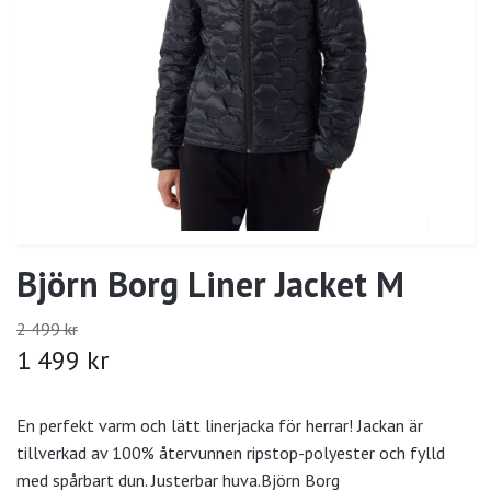
Björn Borg Liner Jacket M
2 499 kr
1 499 kr
En perfekt varm och lätt linerjacka för herrar! Jackan är
tillverkad av 100% återvunnen ripstop-polyester och fylld
med spårbart dun. Justerbar huva.Björn Borg