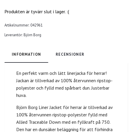
Produkten är tyvärr slut i lager. :(
Artikelnummer:
042961
Leverantör:
Björn Borg
INFORMATION
RECENSIONER
En perfekt varm och lätt linerjacka för herrar!
Jackan är tillverkad av 100% återvunnen ripstop-
polyester och fylld med spårbart dun. Justerbar
huva.
Björn Borg Liner Jacket för herrar är tillverkad av
100% återvunnen ripstop-polyester fylld med
Allied Traceable Down med en fyllkraft på 750.
Den har en dunsäker beläggning för att förhindra