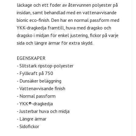
läckage och ett foder av återvunnen polyester på
insidan, samt behandlad med en vattenavvisande
bionic eco-finish. Den har en normal passform med
YKK-dragkedja framtill, huva med dragsko och
dragsko i midjan för enkel justering, fickor på varje
sida och längre ärmar för extra skydd.
EGENSKAPER
- Slitstark ripstop-polyester
- Fyllkraft på 750
- Dunsäker beläggning
- Vattenavvisande finish
- Normal passform
- YKK®-dragkedja
- Justerbar huva och midja
- Längre ärmar
- Sidofickor