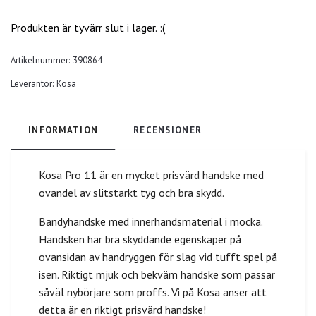
Produkten är tyvärr slut i lager. :(
Artikelnummer:
390864
Leverantör:
Kosa
INFORMATION
RECENSIONER
Kosa Pro 11 är en mycket prisvärd handske med
ovandel av slitstarkt tyg och bra skydd.
Bandyhandske med innerhandsmaterial i mocka.
Handsken har bra skyddande egenskaper på
ovansidan av handryggen för slag vid tufft spel på
isen. Riktigt mjuk och bekväm handske som passar
såväl nybörjare som proffs. Vi på Kosa anser att
detta är en riktigt prisvärd handske!