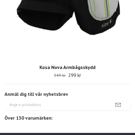
Kosa Nova Armbågsskydd
299 kr
349 kr
Anmäl dig till vår nyhetsbrev
Över 130 varumärken: