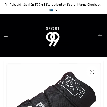
Fri frakt vid köp från 599kr | Stort utbud av Sport | Klarna Checkout